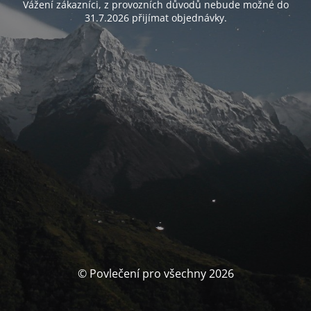
Vážení zákazníci, z provozních důvodů nebude možné do
31.7.2026 přijímat objednávky.
© Povlečení pro všechny 2026