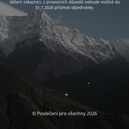
Vážení zákazníci, z provozních důvodů nebude možné do
31.7.2026 přijímat objednávky.
© Povlečení pro všechny 2026