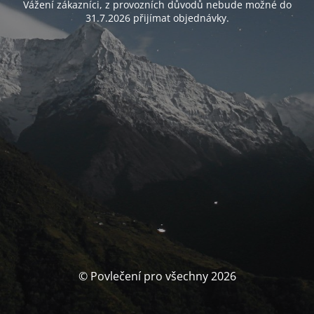
Vážení zákazníci, z provozních důvodů nebude možné do
31.7.2026 přijímat objednávky.
© Povlečení pro všechny 2026