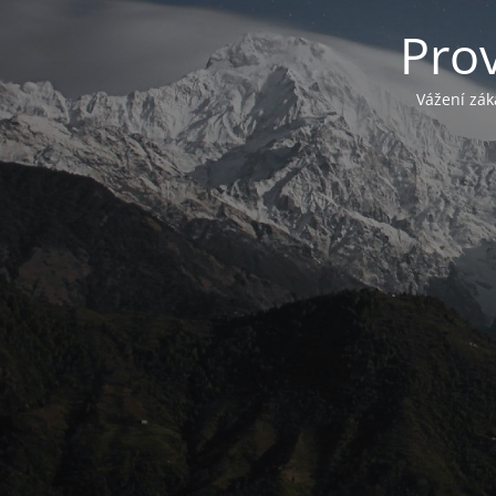
Pro
Vážení zák