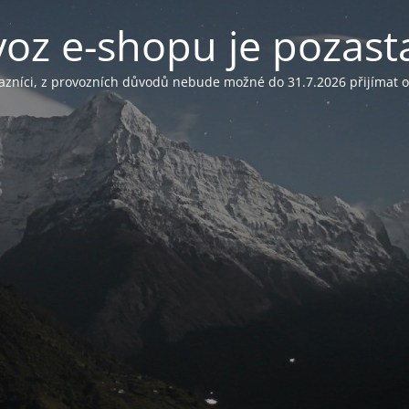
voz e-shopu je pozast
azníci, z provozních důvodů nebude možné do 31.7.2026 přijímat 