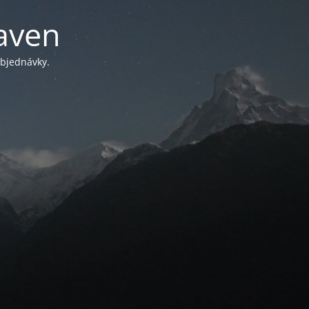
aven
objednávky.