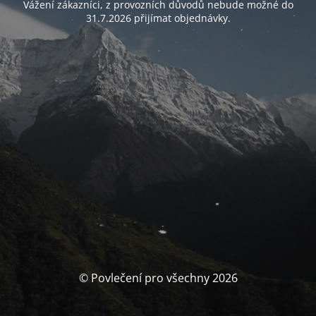
Vážení zákazníci, z provozních důvodů nebude možné do
31.7.2026 přijímat objednávky.
© Povlečení pro všechny 2026