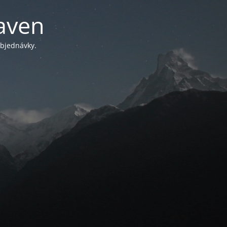
aven
objednávky.