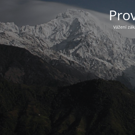
Pro
Vážení zák