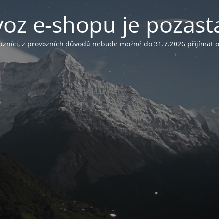
voz e-shopu je pozast
azníci, z provozních důvodů nebude možné do 31.7.2026 přijímat 