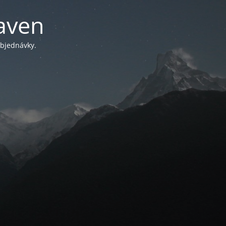
aven
objednávky.