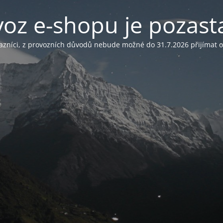
voz e-shopu je pozast
azníci, z provozních důvodů nebude možné do 31.7.2026 přijímat 