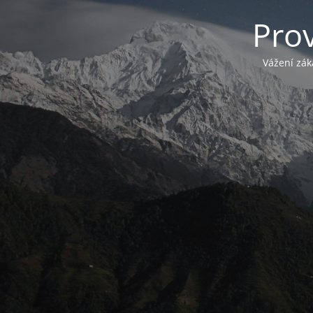
Pro
Vážení zák