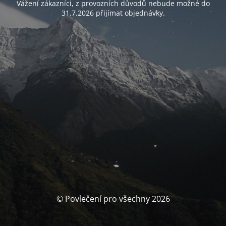
Vážení zákazníci, z provozních důvodů nebude možné do
31.7.2026 přijímat objednávky.
© Povlečení pro všechny 2026